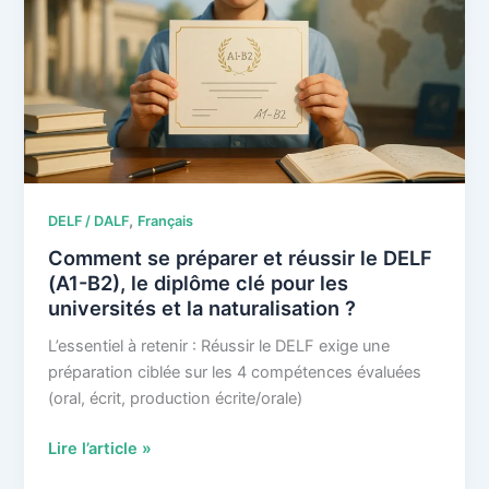
en
2026
?
,
DELF / DALF
Français
Comment se préparer et réussir le DELF
(A1-B2), le diplôme clé pour les
universités et la naturalisation ?
L’essentiel à retenir : Réussir le DELF exige une
préparation ciblée sur les 4 compétences évaluées
(oral, écrit, production écrite/orale)
Comment
Lire l’article »
se