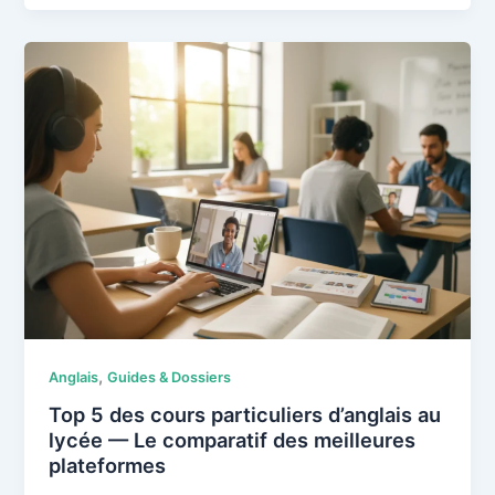
préparer
et
réussir
le
DELF
(A1-
B2),
le
diplôme
clé
pour
les
universités
et
,
Anglais
Guides & Dossiers
la
naturalisation
Top 5 des cours particuliers d’anglais au
?
lycée — Le comparatif des meilleures
plateformes